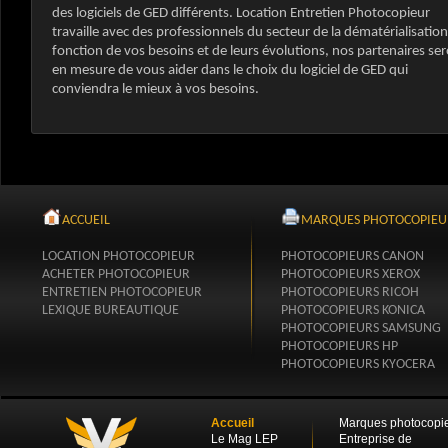
des logiciels de GED différents. Location Entretien Photocopieur
travaille avec des professionnels du secteur de la dématérialisation
fonction de vos besoins et de leurs évolutions, nos partenaires se
en mesure de vous aider dans le choix du logiciel de GED qui
conviendra le mieux à vos besoins.
ACCUEIL
MARQUES PHOTOCOPIEU
LOCATION PHOTOCOPIEUR
PHOTOCOPIEURS CANON
ACHETER PHOTOCOPIEUR
PHOTOCOPIEURS XEROX
ENTRETIEN PHOTOCOPIEUR
PHOTOCOPIEURS RICOH
LEXIQUE BUREAUTIQUE
PHOTOCOPIEURS KONICA
PHOTOCOPIEURS SAMSUNG
PHOTOCOPIEURS HP
PHOTOCOPIEURS KYOCERA
Accueil
Marques photocopi
Le Mag LEP
Entreprise de